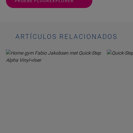
PRUEBE FLOOREXPLORER
ARTÍCULOS RELACIONADOS