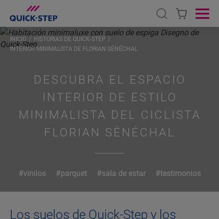
Open search
Ope
INICIO
HISTORIAS DE QUICK-STEP
INTERIOR MINIMALISTA DE FLORIAN SÉNÉCHAL
DESCUBRA EL ESPACIO
INTERIOR DE ESTILO
MINIMALISTA DEL CICLISTA
FLORIAN SÉNÉCHAL
#vinilos
#parquet
#sala de estar
#testimonios
Los suelos de Quick-Step y los