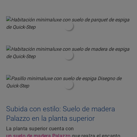
#ShoppableInfoHotspot#
#ShoppableInfoHotspot#
#ShoppableInfoHotspot#
Subida con estilo: Suelo de madera
Palazzo en la planta superior
La planta superior cuenta con
un suelo de madera Palazzo
que realza el encanto