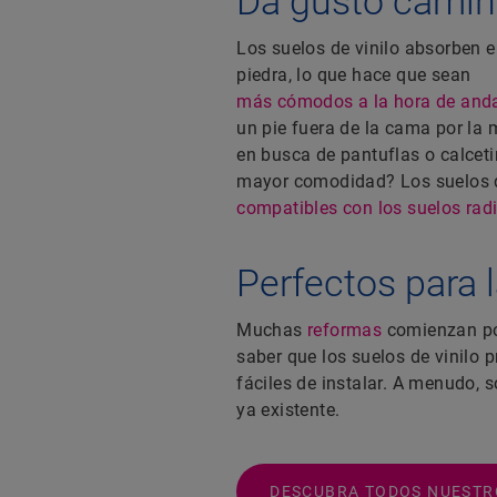
Da gusto camina
Los suelos de vinilo absorben el
piedra, lo que hace que sean
más cómodos a la hora de anda
un pie fuera de la cama por la
en busca de pantuflas o calceti
mayor comodidad? Los suelos d
compatibles con los suelos rad
Perfectos para 
Muchas
reformas
comienzan por
saber que los suelos de vinilo 
fáciles de instalar. A menudo, s
ya existente.
DESCUBRA TODOS NUESTRO