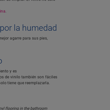
ina
.
 por la humedad
mejor agarre para sus pies,
o
iento y es
os de vinilo también son fáciles
solo tiene que reemplazarla.