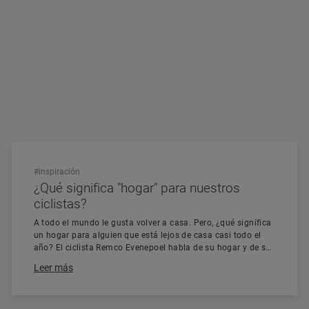
#inspiración
¿Qué significa "hogar" para nuestros
ciclistas?
A todo el mundo le gusta volver a casa. Pero, ¿qué significa
un hogar para alguien que está lejos de casa casi todo el
año? El ciclista Remco Evenepoel habla de su hogar y de su
importancia.
Leer más