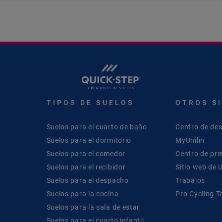
TIPOS DE SUELOS
OTROS S
Suelos para el cuarto de baño
Centro de de
Suelos para el dormitorio
MyUnilin
Suelos para el comedor
Centro de pr
Suelos para el recibidor
Sitio web de U
Suelos para el despacho
Trabajos
Suelos para la cocina
Pro Cycling 
Suelos para la sala de estar
Suelos para el cuarto infantil