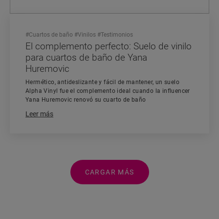
#
Cuartos de baño
#
Vinilos
#
Testimonios
El complemento perfecto: Suelo de vinilo
para cuartos de baño de Yana
Huremovic
Hermético, antideslizante y fácil de mantener, un suelo
Alpha Vinyl fue el complemento ideal cuando la influencer
Yana Huremovic renovó su cuarto de baño
Leer más
CARGAR MÁS