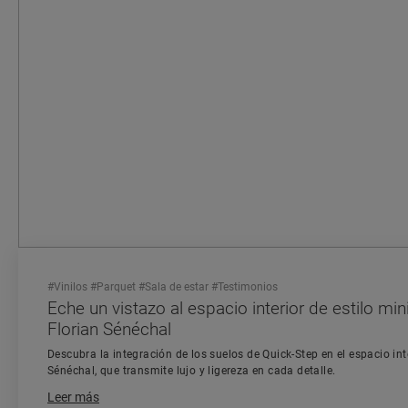
#
Vinilos
#
Parquet
#
Sala de estar
#
Testimonios
Eche un vistazo al espacio interior de estilo mini
Florian Sénéchal
Descubra la integración de los suelos de Quick-Step en el espacio int
Sénéchal, que transmite lujo y ligereza en cada detalle.
Leer más