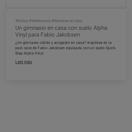
#
Vinilos
#
Testimonios
#
Gimnasio en casa
Un gimnasio en casa con suelo Alpha
Vinyl para Fabio Jakobsen
¿Un gimnasio cálido y acogedor en casa? Inspírese en la
pain cave de Fabio Jakobsen equipada con un suelo Quick-
Step Alpha Vinyl.
Leer más