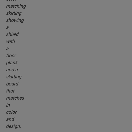
rodapiés, que combinan perfectamente con el
color del suelo que elija.