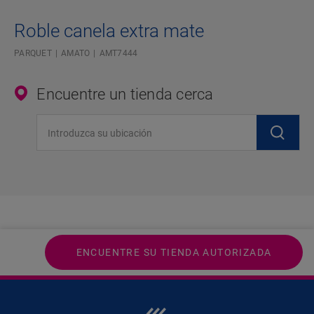
Roble canela extra mate
PARQUET
AMATO
AMT7444
Encuentre un tienda cerca
Introduzca su ubicación
ENCUENTRE SU TIENDA AUTORIZADA