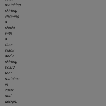
rodapiés, que combinan perfectamente con el
color del suelo que elija.