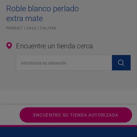
Roble blanco perlado
extra mate
PARQUET
CALA
CAL7448
Encuentre un tienda cerca
Introduzca su ubicación
ENCUENTRE SU TIENDA AUTORIZADA