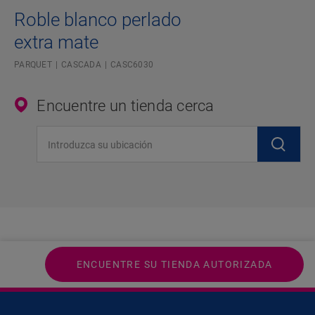
Roble blanco perlado
extra mate
PARQUET
CASCADA
CASC6030
Encuentre un tienda cerca
Introduzca su ubicación
ENCUENTRE SU TIENDA AUTORIZADA