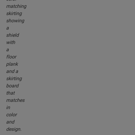
rodapiés, que combinan perfectamente con el
color del suelo que elija.