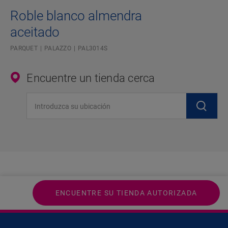
Roble blanco almendra
aceitado
PARQUET
PALAZZO
PAL3014S
Encuentre un tienda cerca
Introduzca su ubicación
ENCUENTRE SU TIENDA AUTORIZADA