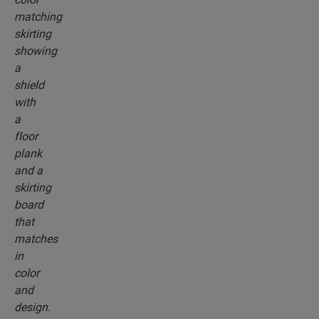
rodapiés, que combinan perfectamente con el
color del suelo que elija.