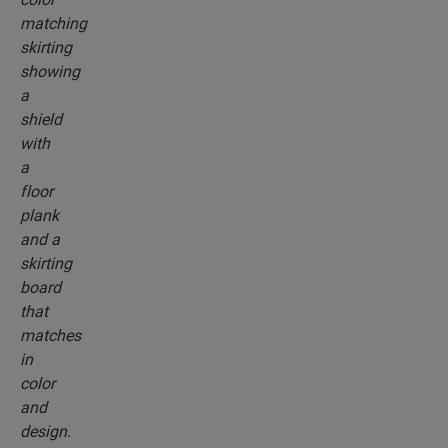
rodapiés, que combinan perfectamente con el
color del suelo que elija.