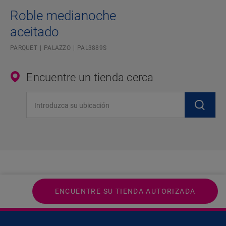
Roble medianoche
aceitado
PARQUET
PALAZZO
PAL3889S
Encuentre un tienda cerca
Introduzca su ubicación
ENCUENTRE SU TIENDA AUTORIZADA