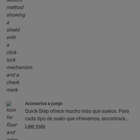
Accesorios a juego
Quick-Step ofrece mucho más que suelos. Para
cada tipo de suelo que ofrecemos, encontrará
una completa colección de accesorios, como
Leer más
capas de subsuelo, perfiles de acabado y