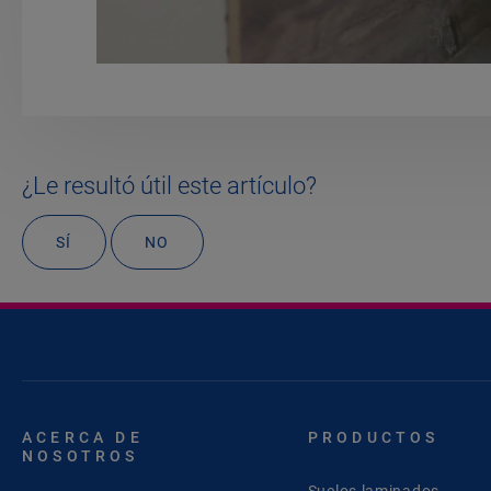
¿Le resultó útil este artículo?
SÍ
NO
ACERCA DE
PRODUCTOS
NOSOTROS
Suelos laminados