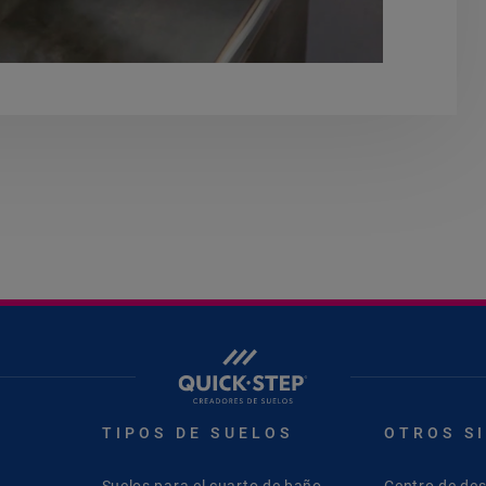
TIPOS DE SUELOS
OTROS S
Suelos para el cuarto de baño
Centro de de