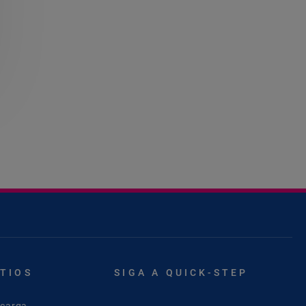
ITIOS
SIGA A QUICK-STEP
scarga