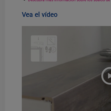
Vea el vídeo