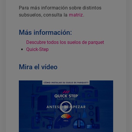
Para más información sobre distintos
subsuelos, consulta la
matriz
.
Más información:
Descubre todos los suelos de parquet
Quick-Step
Mira el vídeo