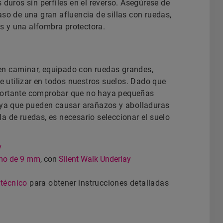
 duros sin perfiles en el reverso. Asegúrese de
so de una gran afluencia de sillas con ruedas,
 y una alfombra protectora.
en caminar, equipado con ruedas grandes,
de utilizar en todos nuestros suelos. Dado que
 importante comprobar que no haya pequeñas
, ya que pueden causar arañazos y abolladuras
lla de ruedas, es necesario seleccionar el suelo
y
imo de 9 mm
, con
Silent Walk Underlay
técnico
para obtener instrucciones detalladas