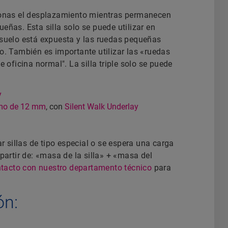
rsonas el desplazamiento mientras permanecen
eñas. Esta silla solo se puede utilizar en
 suelo está expuesta y las ruedas pequeñas
o. También es importante utilizar las «ruedas
e oficina normal". La silla triple solo se puede
y
imo de 12 mm
, con
Silent Walk Underlay
ar sillas de tipo especial o se espera una carga
partir de: «masa de la silla» + «masa del
tacto con nuestro departamento técnico
para
ón: