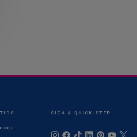
ITIOS
SIGA A QUICK-STEP
scarga