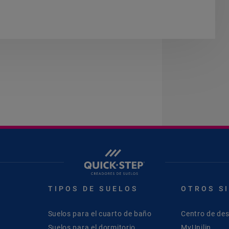
TIPOS DE SUELOS
OTROS S
Suelos para el cuarto de baño
Centro de de
Suelos para el dormitorio
MyUnilin