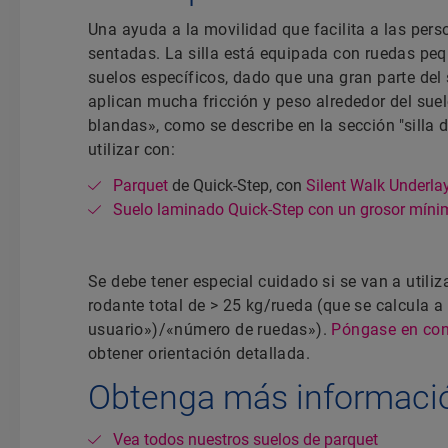
Una ayuda a la movilidad que facilita a las pe
sentadas. La silla está equipada con ruedas pequ
suelos específicos, dado que una gran parte del
aplican mucha fricción y peso alrededor del suel
blandas», como se describe en la sección "silla d
utilizar con:
Parquet
de Quick-Step, con
Silent Walk Underla
Suelo laminado Quick-Step con un grosor mín
Se debe tener especial cuidado si se van a utiliz
rodante total de > 25 kg/rueda (que se calcula a 
usuario»)/«número de ruedas»).
Póngase en con
obtener orientación detallada.
Obtenga más informaci
Vea todos nuestros suelos de parquet