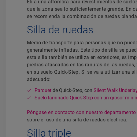
Elija una alfombra para revestimientos de suelos
que la zona sea lo suficientemente grande. En ca
se recomienda la combinación de ruedas blandas
Silla de ruedas
Medio de transporte para personas que no pued
generalmente infladas. Este tipo de silla se pue
esta silla también se utiliza en exteriores, es
piedras atascadas en las ranuras de las ruedas
en su suelo Quick-Step. Si se va a utilizar una si
adecuado:
Parquet
de Quick-Step, con
Silent Walk Underla
Suelo laminado Quick-Step con un grosor mín
Póngase en contacto con nuestro departamento 
sobre el uso de una silla de ruedas eléctrica.
Silla triple