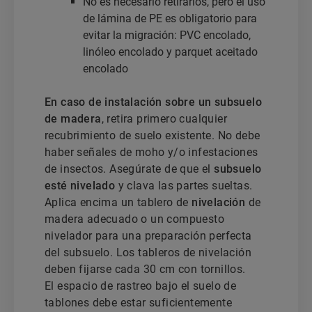
No es necesario retirarlos, pero el uso
de lámina de PE es obligatorio para
evitar la migración: PVC encolado,
linóleo encolado y parquet aceitado
encolado
En caso de instalación sobre un subsuelo
de madera
, retira primero cualquier
recubrimiento de suelo existente. No debe
haber señales de moho y/o infestaciones
de insectos. Asegúrate de que el
subsuelo
esté nivelado
y clava las partes sueltas.
Aplica encima un tablero de
nivelación
de
madera adecuado o un compuesto
nivelador para una preparación perfecta
del subsuelo. Los tableros de nivelación
deben fijarse cada 30 cm con tornillos.
El espacio de rastreo bajo el suelo de
tablones debe estar suficientemente