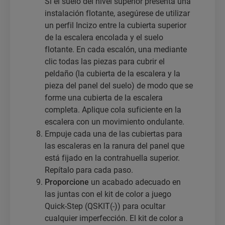
Si el suelo del nivel superior presenta una
instalación flotante, asegúrese de utilizar
un perfil Incizo entre la cubierta superior
de la escalera encolada y el suelo
flotante. En cada escalón, una mediante
clic todas las piezas para cubrir el
peldaño (la cubierta de la escalera y la
pieza del panel del suelo) de modo que se
forme una cubierta de la escalera
completa. Aplique cola suficiente en la
escalera con un movimiento ondulante.
Empuje cada una de las cubiertas para
las escaleras en la ranura del panel que
está fijado en la contrahuella superior.
Repítalo para cada paso.
Proporcione
un acabado adecuado en
las juntas con el kit de color a juego
Quick-Step (QSKIT(-)) para ocultar
cualquier imperfección. El kit de color a