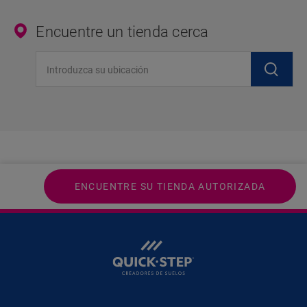
Encuentre un tienda cerca
Introduzca su ubicación
ENCUENTRE SU TIENDA AUTORIZADA