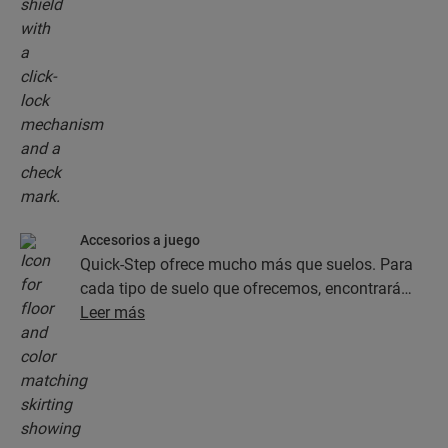
Accesorios a juego
Quick-Step ofrece mucho más que suelos. Para
cada tipo de suelo que ofrecemos, encontrará
una completa colección de accesorios, como
Leer más
capas de subsuelo, perfiles de acabado y
rodapiés, que combinan perfectamente con el
color del suelo que elija.