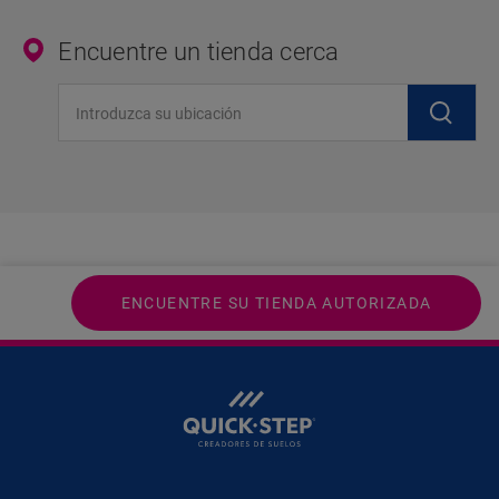
Encuentre un tienda cerca
Introduzca su ubicación
ENCUENTRE SU TIENDA AUTORIZADA