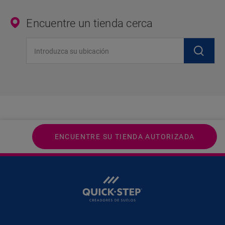
Encuentre un tienda cerca
Introduzca su ubicación
ENCUENTRE SU TIENDA AUTORIZADA