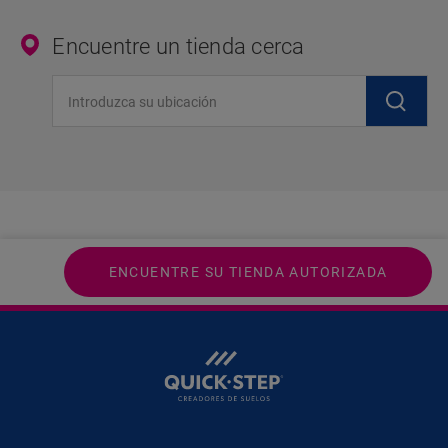
Encuentre un tienda cerca
Introduzca su ubicación
ENCUENTRE SU TIENDA AUTORIZADA