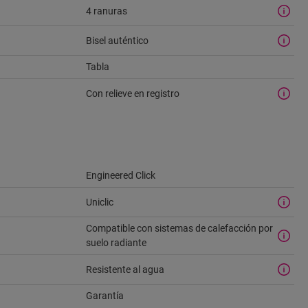
4 ranuras
Bisel auténtico
Tabla
Con relieve en registro
Engineered Click
Uniclic
Compatible con sistemas de calefacción por
suelo radiante
Resistente al agua
Garantía