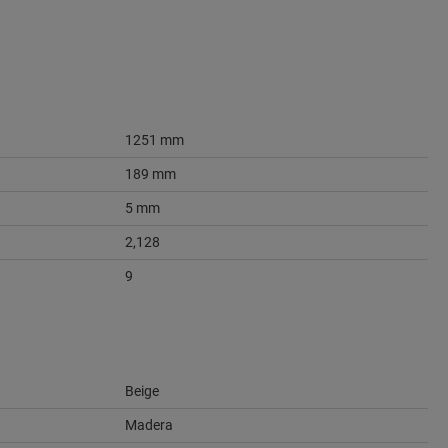
1251 mm
189 mm
5 mm
2,128
9
Beige
Madera