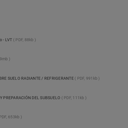
lo - LVT
PDF, 88kb
99mb
BRE SUELO RADIANTE / REFRIGERANTE
PDF, 991kb
 Y PREPARACIÓN DEL SUBSUELO
PDF, 111kb
PDF, 653kb