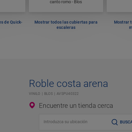
canto romo - Blos
es de Quick-
Mostrar todos las cubiertas para
Mostrar t
escaleras
m
Roble costa arena
VINILO
BLOS
AVSPU40322
Encuentre un tienda cerca
Introduzca su ubicación
BUSC