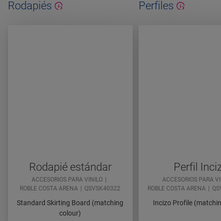
Rodapiés
Perfiles
Rodapié estándar
Perfil Inci
ACCESORIOS PARA VINILO
ACCESORIOS PARA VI
ROBLE COSTA ARENA
QSVSK40322
ROBLE COSTA ARENA
QS
Standard Skirting Board (matching
Incizo Profile (matchi
colour)