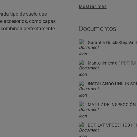
Mostrar más
ada tipo de suelo que
de accesorios, como capas
Documentos
ue combinan perfectamente
Garantia Quick-Step Vini
Mantenimiento
PDF, 5,
INSTALANDO UNILIN SO
MATRIZ DE INSPECCIÓN
DOP LVT VPCE311C01