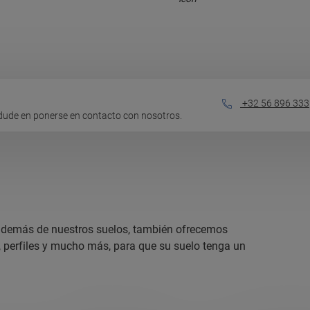
+32 56 896 333
dude en ponerse en contacto con nosotros.
, además de nuestros suelos, también ofrecemos
, perfiles y mucho más, para que su suelo tenga un