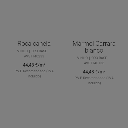
Roca canela
Mármol Carrara
blanco
VINILO
ORO BASE
AVSTT40233
VINILO
ORO BASE
AVSTT40136
44,48
€/m²
P.V.P Recomendado ( IVA
44,48
€/m²
incluido)
P.V.P Recomendado ( IVA
incluido)