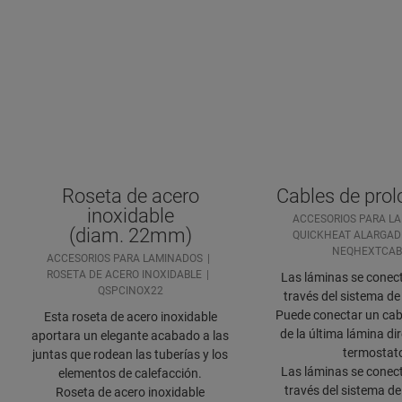
Roseta de acero
Cables de pro
inoxidable
ACCESORIOS PARA L
(diam. 22mm)
QUICKHEAT ALARGAD
NEQHEXTCAB
ACCESORIOS PARA LAMINADOS
ROSETA DE ACERO INOXIDABLE
Las láminas se conect
QSPCINOX22
través del sistema de
Puede conectar un cabl
Esta roseta de acero inoxidable
de la última lámina di
aportara un elegante acabado a las
termostat
juntas que rodean las tuberías y los
Las láminas se conect
elementos de calefacción.
través del sistema de
Roseta de acero inoxidable