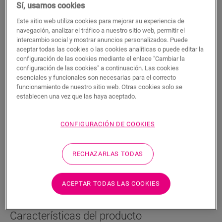
Sí, usamos cookies
Este sitio web utiliza cookies para mejorar su experiencia de
navegación, analizar el tráfico a nuestro sitio web, permitir el
intercambio social y mostrar anuncios personalizados. Puede
aceptar todas las cookies o las cookies analíticas o puede editar la
configuración de las cookies mediante el enlace "Cambiar la
Kit de reparación
configuración de las cookies" a continuación. Las cookies
esenciales y funcionales son necesarias para el correcto
ACCESORIOS PARA LAMINADOS
KIT DE REPARACIÓN
QSREPAIR
funcionamiento de nuestro sitio web. Otras cookies solo se
establecen una vez que las haya aceptado.
Reparación de su suelo dañado
Desarrollado para su suelo
Aplicación sencilla
CONFIGURACIÓN DE COOKIES
RECHAZARLAS TODAS
ACEPTAR TODAS LAS COOKIES
BUSCAR
Características del producto