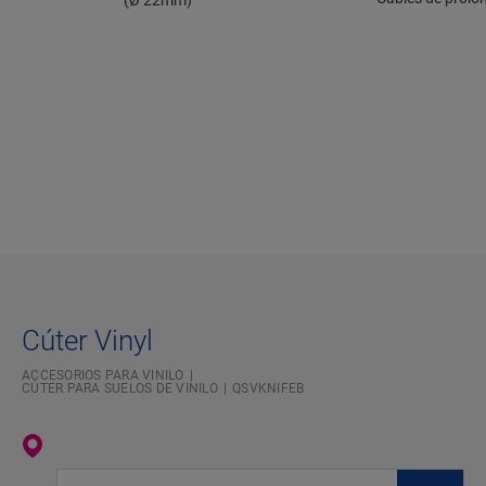
(Ø 22mm)
Cúter Vinyl
ACCESORIOS PARA VINILO
CÚTER PARA SUELOS DE VINILO
QSVKNIFEB
Introduzca su ubicación