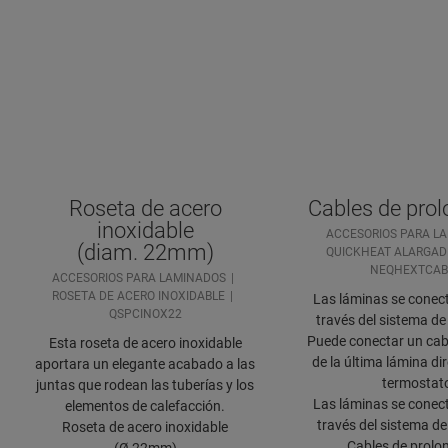
Roseta de acero
Cables de pro
inoxidable
ACCESORIOS PARA L
(diam. 22mm)
QUICKHEAT ALARGAD
NEQHEXTCAB
ACCESORIOS PARA LAMINADOS
ROSETA DE ACERO INOXIDABLE
Las láminas se conect
QSPCINOX22
través del sistema de
Puede conectar un cabl
Esta roseta de acero inoxidable
de la última lámina di
aportara un elegante acabado a las
termostat
juntas que rodean las tuberías y los
Las láminas se conect
elementos de calefacción.
través del sistema de
Roseta de acero inoxidable
Cables de prolo