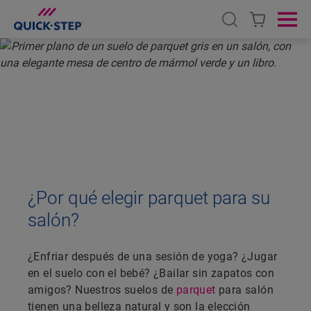
Open search
Ope
INICIO
PARQUET DE QUICK-STEP
SALÓN
PARQUET PARA SALÓN
¿Por qué elegir parquet para su
salón?
¿Enfriar después de una sesión de yoga? ¿Jugar
en el suelo con el bebé? ¿Bailar sin zapatos con
amigos? Nuestros suelos de
parquet
para salón
tienen una belleza natural y son la elección