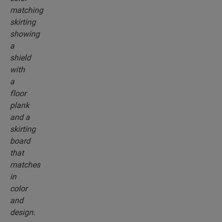
rodapiés, que combinan perfectamente con el
color del suelo que elija.