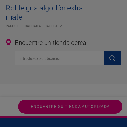
Roble gris algodón extra
mate
PARQUET
CASCADA
CASC5112
Encuentre un tienda cerca
Introduzca su ubicación
ENCUENTRE SU TIENDA AUTORIZADA