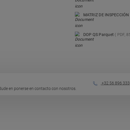
MATRIZ DE INSPECCIÓN
DOP QS Parquet
PDF, 8
+32 56 896 333
dude en ponerse en contacto con nosotros.