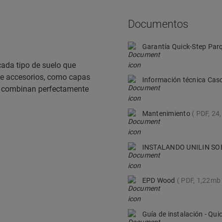
Documentos
Garantía Quick-Step Par
ada tipo de suelo que
de accesorios, como capas
Información técnica Ca
ue combinan perfectamente
Mantenimiento
PDF, 24
INSTALANDO UNILIN SO
EPD Wood
PDF, 1,22mb
Guía de instalación - Qu