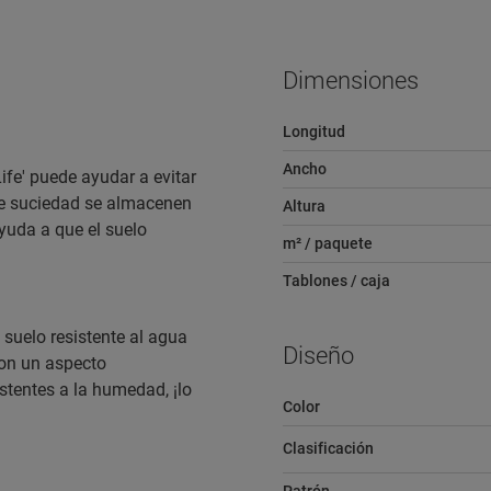
Dimensiones
Longitud
Ancho
ife' puede ayudar a evitar
 de suciedad se almacenen
Altura
ayuda a que el suelo
m² / paquete
Tablones / caja
uelo resistente al agua
Diseño
con un aspecto
stentes a la humedad, ¡lo
Color
Clasificación