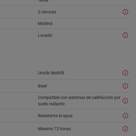
Tabla
2 ranuras
Madera
Lacado
Uniclic Multifit
Bisel
Compatible con sistemas de calefacción por
suelo radiante
Resistente al agua
Máximo 72 horas