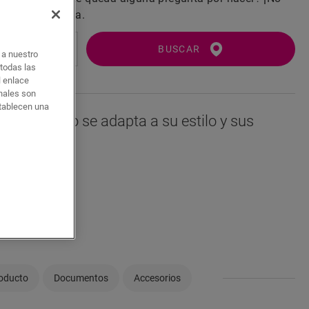
 un tienda cerca.
BUSCAR
o a nuestro
 todas las
l enlace
onales son
stablecen una
i este suelo se adapta a su estilo y sus
roducto
Documentos
Accesorios