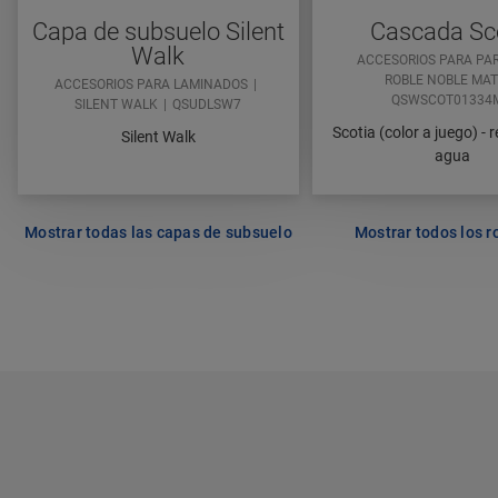
Capa de subsuelo Silent
Cascada Sc
Walk
ACCESORIOS PARA PA
ROBLE NOBLE MA
ACCESORIOS PARA LAMINADOS
QSWSCOT01334
SILENT WALK
QSUDLSW7
Scotia (color a juego) - r
Silent Walk
agua
Mostrar todas las capas de subsuelo
Mostrar todos los r