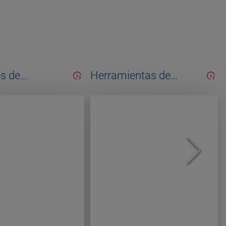
s de
Herramientas de
miento
instalación