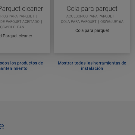
Parquet cleaner
Cola para parquet
RIOS PARA PARQUET
ACCESORIOS PARA PARQUET
 DE PARQUET ACEITADO
COLA PARA PARQUET
QSWGLUE16A
QSWOILCLEAN
Cola para parquet
d Parquet cleaner
odos los productos de
Mostrar todas las herramientas de
antenimiento
instalación
e