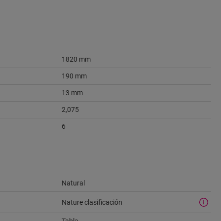
1820 mm
190 mm
13 mm
2,075
6
Natural
Nature clasificación