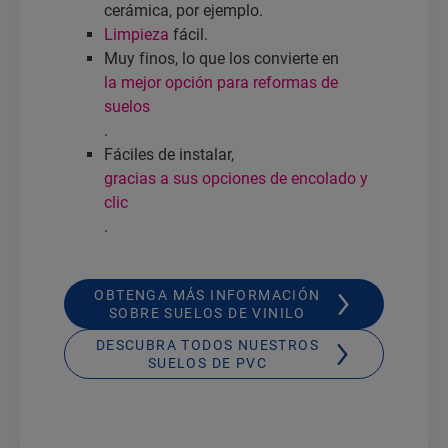
cerámica, por ejemplo.
Limpieza
fácil.
Muy finos, lo que los convierte en
la mejor opción para reformas de
suelos
.
Fáciles de instalar,
gracias a sus opciones de encolado y
clic
.
OBTENGA MÁS INFORMACIÓN
SOBRE SUELOS DE VINILO
DESCUBRA TODOS NUESTROS
SUELOS DE PVC