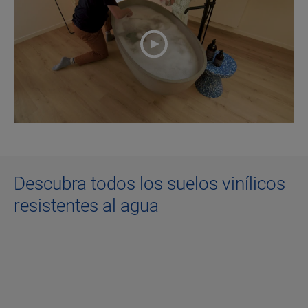
Descubra todos los suelos vinílicos
resistentes al agua