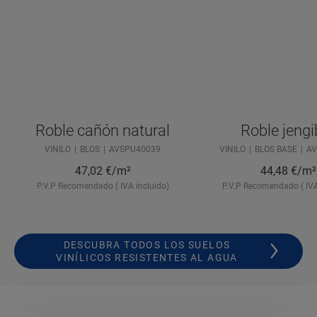
Roble cañón natural
Roble jengi
VINILO
BLOS
AVSPU40039
VINILO
BLOS BASE
AV
47,02
€/m²
44,48
€/m²
P.V.P Recomendado ( IVA incluido)
P.V.P Recomendado ( IVA
DESCUBRA TODOS LOS SUELOS
VINÍLICOS RESISTENTES AL AGUA