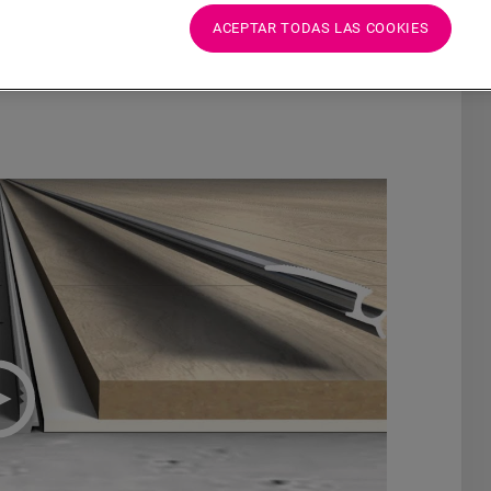
ACEPTAR TODAS LAS COOKIES
 las posibilidades
de este resistente y súper
iones muy útiles para utilizar el perfil