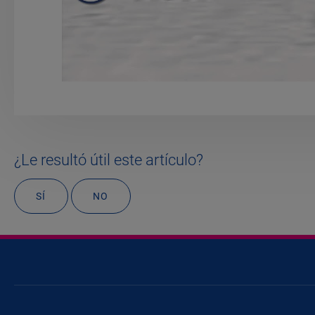
¿Le resultó útil este artículo?
SÍ
NO