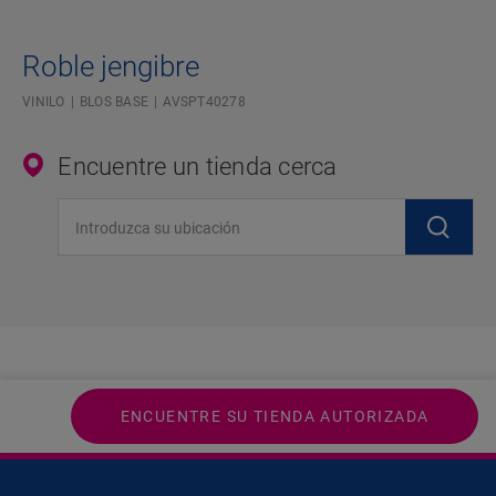
Roble jengibre
VINILO
BLOS BASE
AVSPT40278
Encuentre un tienda cerca
Introduzca su ubicación
ENCUENTRE SU TIENDA AUTORIZADA