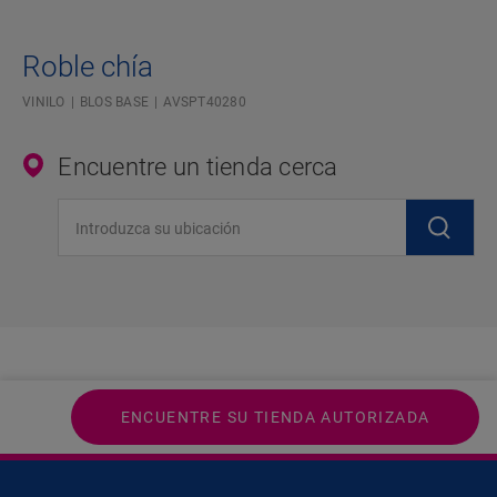
Roble chía
VINILO
BLOS BASE
AVSPT40280
Encuentre un tienda cerca
Introduzca su ubicación
ENCUENTRE SU TIENDA AUTORIZADA