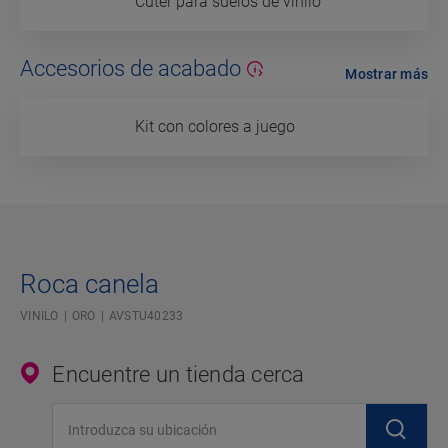
Cúter para suelos de vinilo
Accesorios de acabado
Mostrar más
Kit con colores a juego
Roca canela
VINILO
ORO
AVSTU40233
Encuentre un tienda cerca
Introduzca su ubicación