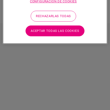
CONFIGURACIÓN DE COOKIES
RECHAZARLAS TODAS
Capas de subsuelo
recomendadas
ACEPTAR TODAS LAS COOKIES
para usted