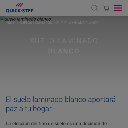
Open search
Ope
INICIO
SUELOS LAMINADOS
SUELO LAMINADO BLANCO
SUELO LAMINADO
BLANCO
El suelo laminado blanco aportará
paz a tu hogar
La elección del tipo de suelo es una decisión de