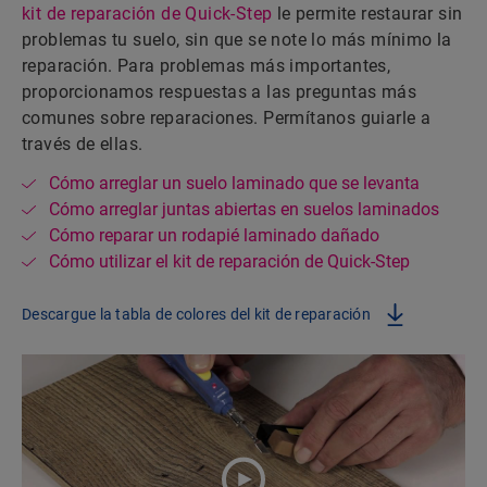
kit de reparación de Quick-Step
le permite restaurar sin
problemas tu suelo, sin que se note lo más mínimo la
reparación. Para problemas más importantes,
proporcionamos respuestas a las preguntas más
comunes sobre reparaciones. Permítanos guiarle a
través de ellas.
Cómo arreglar un suelo laminado que se levanta
Cómo arreglar juntas abiertas en suelos laminados
Cómo reparar un rodapié laminado dañado
Cómo utilizar el kit de reparación de Quick-Step
Descargue la tabla de colores del kit de reparación