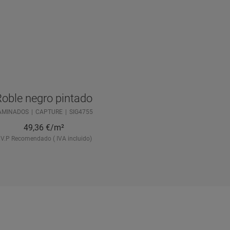
oble negro pintado
AMINADOS
CAPTURE
SIG4755
49,36
€/m²
.V.P Recomendado ( IVA incluido)