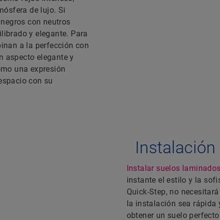
ósfera de lujo. Si
 negros con neutros
ilibrado y elegante. Para
inan a la perfección con
un aspecto elegante y
omo una expresión
 espacio con su
Instalación
Instalar suelos laminado
instante el estilo y la so
Quick-Step, no necesitará
la instalación sea rápida 
obtener un suelo perfecto 