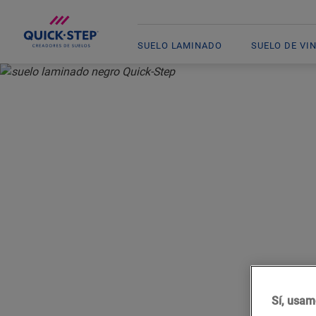
SUELO LAMINADO
SUELO DE VI
INICIO
SUELOS LAMINADOS
SUELO LAMINADO NEGRO
SUE
Sí, usam