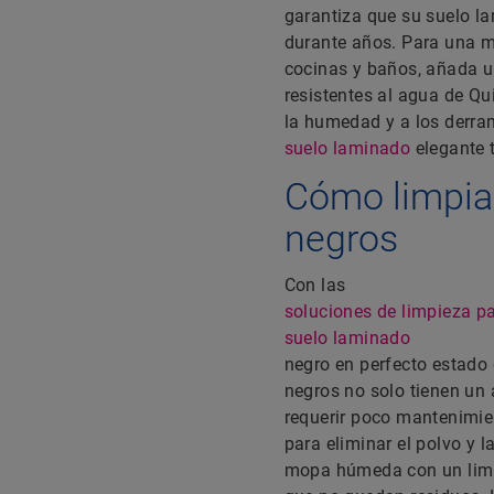
garantiza que su suelo l
durante años. Para una m
cocinas y baños, añada u
resistentes al agua de Qu
la humedad y a los derram
suelo laminado
elegante 
Cómo limpia
negros
Con las
soluciones de limpieza p
suelo laminado
negro en perfecto estado
negros no solo tienen un
requerir poco mantenimien
para eliminar el polvo y 
mopa húmeda con un limp