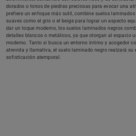
dorados o tonos de piedras preciosas para evocar una atm
prefiere un enfoque más sutil, combine suelos laminados
suaves como el gris o el beige para lograr un aspecto equ
dar un toque moderno, los suelos laminados negros comb
detalles blancos o metálicos, ya que otorgan al espacio 
moderno. Tanto si busca un entorno íntimo y acogedor c
atrevida y llamativa, el suelo laminado negro realzará su
sofisticación atemporal.