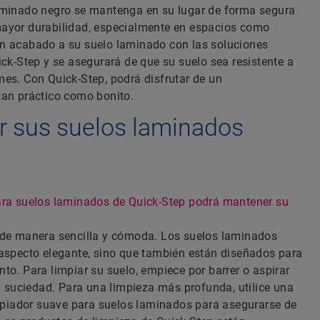
aminado negro se mantenga en su lugar de forma segura
ayor durabilidad, especialmente en espacios como
n acabado a su suelo laminado con las soluciones
ick-Step y se asegurará de que su suelo sea resistente a
es. Con Quick-Step, podrá disfrutar de un
tan práctico como bonito.
r sus suelos laminados
ara suelos laminados de Quick-Step podrá mantener su
 de manera sencilla y cómoda. Los suelos laminados
 aspecto elegante, sino que también están diseñados para
to. Para limpiar su suelo, empiece por barrer o aspirar
la suciedad. Para una limpieza más profunda, utilice una
iador suave para suelos laminados para asegurarse de