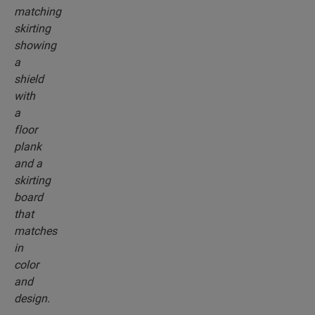
color del suelo que elija.