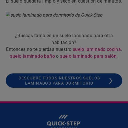
El suelo quedará limpio y seco en cuestión de minutos.
¿Buscas también un suelo laminado para otra
habitación?
Entonces no te pierdas nuestro
suelo laminado cocina
,
suelo laminado baño
o
suelo laminado para salón
.
DESCUBRE TODOS NUESTROS SUELOS
LAMINADOS PARA DORMITORIO